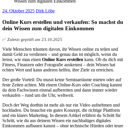
Wissen zum digitalen Einkommen
24. Oktober 2025
Dirk Löbe
Online Kurs erstellen und verkaufen: So machst du
dein Wissen zum digitalen Einkommen
✅ Zuletzt geprüft am
23.10.2025
Viele Menschen träumen davon, ihr Wissen online zu teilen und
damit Geld zu verdienen – und genau das ist möglich, wenn du
lernst, wie man einen
Online Kurs erstellen
kann. Ob du dich mit
Fitness, Finanzen oder Fotografie auskennst – dein Wissen hat
echten Wert und kann anderen helfen, ihre Ziele zu erreichen.
Der große Vorteil: Du musst keine Seminarräume mieten oder auf
feste Zeiten achten. Mit einem Online-Kurs oder Coaching kannst
du dein Fachwissen einmal aufbereiten und dann immer wieder
verkaufen – rund um die Uhr, weltweit.
Doch der Weg dorthin ist mehr als nur ein Video aufnehmen und
hochladen. Du brauchst ein gutes Konzept, die richtige Plattform
und ein klares Marketing. In diesem Artikel erfährst du Schritt für
Schritt, wie du aus deinem Wissen ein nachhaltiges digitales
Einkommen aufbauen kannst – ohne technische Hürden oder teure