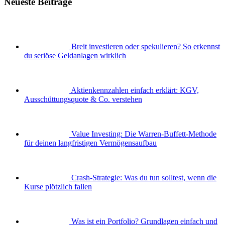
Neueste Beiträge
Breit investieren oder spekulieren? So erkennst
du seriöse Geldanlagen wirklich
Aktienkennzahlen einfach erklärt: KGV,
Ausschüttungsquote & Co. verstehen
Value Investing: Die Warren-Buffett-Methode
für deinen langfristigen Vermögensaufbau
Crash-Strategie: Was du tun solltest, wenn die
Kurse plötzlich fallen
Was ist ein Portfolio? Grundlagen einfach und