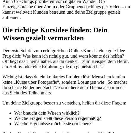
Auch Coachings profitieren vom digitalen Wandel. Ob
Einzelgespräche über Zoom oder Gruppencoachings per Video – du
kannst weltweit Kunden betreuen und deine Zielgruppe gezielt
aufbauen.
Die richtige Kursidee finden: Dein
Wissen gezielt vermarkten
Der erste Schritt zum erfolgreichen Online-Kurs ist eine gute Idee.
Frag dich: Was kann ich richtig gut, und wem könnte das helfen?
Oft liegt das Thema näher, als du denkst – zum Beispiel dein Beruf,
ein Hobby oder eine Erfahrung, die du gemeistert hast.
Wichtig ist, dass du ein konkretes Problem löst. Menschen kaufen
keine „Kurse über Fotografie“, sondern Lösungen wie „So machst
du scharfe Bilder bei Nacht“. Formuliere dein Thema also immer
aus Sicht des Teilnehmers.
Um deine Zielgruppe besser zu verstehen, helfen dir diese Fragen:
Wer braucht dein Wissen wirklich?
Welche Fragen stellt diese Person regelmäßig?
Welche Ergebnisse möchte sie erreichen?