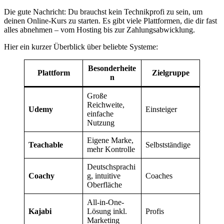
Die gute Nachricht: Du brauchst kein Technikprofi zu sein, um
deinen Online-Kurs zu starten. Es gibt viele Plattformen, die dir fast
alles abnehmen – vom Hosting bis zur Zahlungsabwicklung.
Hier ein kurzer Überblick über beliebte Systeme:
Besonderheite
Plattform
Zielgruppe
n
Große
Reichweite,
Udemy
Einsteiger
einfache
Nutzung
Eigene Marke,
Teachable
Selbstständige
mehr Kontrolle
Deutschsprachi
Coachy
g, intuitive
Coaches
Oberfläche
All-in-One-
Kajabi
Lösung inkl.
Profis
Marketing