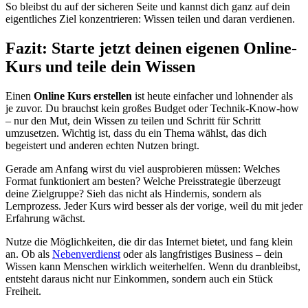
So bleibst du auf der sicheren Seite und kannst dich ganz auf dein
eigentliches Ziel konzentrieren: Wissen teilen und daran verdienen.
Fazit: Starte jetzt deinen eigenen Online-
Kurs und teile dein Wissen
Einen
Online Kurs erstellen
ist heute einfacher und lohnender als
je zuvor. Du brauchst kein großes Budget oder Technik-Know-how
– nur den Mut, dein Wissen zu teilen und Schritt für Schritt
umzusetzen. Wichtig ist, dass du ein Thema wählst, das dich
begeistert und anderen echten Nutzen bringt.
Gerade am Anfang wirst du viel ausprobieren müssen: Welches
Format funktioniert am besten? Welche Preisstrategie überzeugt
deine Zielgruppe? Sieh das nicht als Hindernis, sondern als
Lernprozess. Jeder Kurs wird besser als der vorige, weil du mit jeder
Erfahrung wächst.
Nutze die Möglichkeiten, die dir das Internet bietet, und fang klein
an. Ob als
Nebenverdienst
oder als langfristiges Business – dein
Wissen kann Menschen wirklich weiterhelfen. Wenn du dranbleibst,
entsteht daraus nicht nur Einkommen, sondern auch ein Stück
Freiheit.