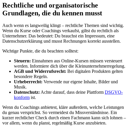
Rechtliche und organisatorische
Grundlagen, die du kennen musst
Auch wenn es langweilig klingt – rechtliche Themen sind wichtig.
Wenn du Kurse oder Coachings verkaufst, giltst du rechtlich als
Unternehmer. Das bedeutet: Du brauchst ein Impressum, eine
Datenschutzerklärung und musst Rechnungen korrekt ausstellen.
Wichtige Punkte, die du beachten solltest:
Steuern:
Einnahmen aus Online-Kursen müssen versteuert
werden. Informiere dich über die Kleinunternehmerregelung.
AGB und Widerrufsrecht:
Bei digitalen Produkten gelten
besondere Regeln.
Urheberrecht:
Verwende nur eigene Inhalte, Bilder und
Musik.
Datenschutz:
Achte darauf, dass deine Plattform
DSGVO-
konform
ist.
Wenn du Coachings anbietest, kläre außerdem, welche Leistungen
du genau versprichst. So vermeidest du Missverständnisse. Ein
kurzer rechtlicher Check durch einen Fachmann kann sich lohnen –
vor allem, wenn du planst, regelmäßig Kurse anzubieten.