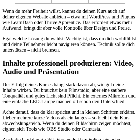
Wenn du mehr Freiheit willst, kannst du deinen Kurs auch auf
deiner eigenen Website anbieten – etwa mit WordPress und Plugins
wie LearnDash oder Thrive Apprentice. Das erfordert etwas mehr
Aufwand, bringt dir aber volle Kontrolle über Design und Preise.
Egal welche Lösung du wählst: Wichtig ist, dass du dich wohlfühlst
und deine Teilnehmer leicht navigieren können. Technik sollte dich
unterstützen – nicht bremsen.
Inhalte professionell produzieren: Video,
Audio und Präsentation
Der Erfolg deines Kurses hängt stark davon ab, wie gut deine
Inhalte wirken. Du brauchst kein Filmstudio, aber eine saubere
Tonqualität und gutes Licht sind Pflicht. Ein externes Mikrofon und
eine einfache LED-Lampe machen oft schon den Unterschied.
Achte darauf, dass du klar sprichst und in kleinen Schritten erklärst.
Lieber mehrere kurze Videos als ein langes – so bleibt dein Kurs
abwechslungsreich. Wenn du deinen Bildschirm zeigen möchtest,
eignen sich Tools wie OBS Studio oder Camtasia.
Auch die Gestaltung zählt. Verwende klare Folien, einfache