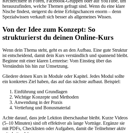
Recherchiere in Foren, Facebook-Gruppen oder auf YouTube, um
herauszufinden, welche Themen gefragt sind. Wenn du eine klare
Nische findest, steigerst du deine Erfolgschancen enorm – denn
Spezialwissen verkauft sich besser als allgemeines Wissen.
Von der Idee zum Konzept: So
strukturierst du deinen Online-Kurs
Wenn dein Thema steht, geht es an den Aufbau. Eine gute Struktur
ist entscheidend, damit dein Kurs verständlich und spannend bleibt.
Beginne mit einer klaren Lernreise: Vom Einstieg über das
Verständnis bis hin zur Umsetzung.
Gliedere deinen Kurs in Module oder Kapitel. Jedes Modul sollte
ein konkretes Ziel haben, das auf das nächste aufbaut. Beispiel:
Einführung und Grundlagen
Wichtige Konzepte und Methoden
Anwendung in der Praxis
Vertiefung und Bonusmaterial
Achte darauf, dass jede Lektion überschaubar bleibt. Kurze Videos
(5–10 Minuten) sind oft effektiver als lange Vorträge. Ergänze sie
mit PDFs, Checklisten oder Aufgaben, damit die Teilnehmer aktiv