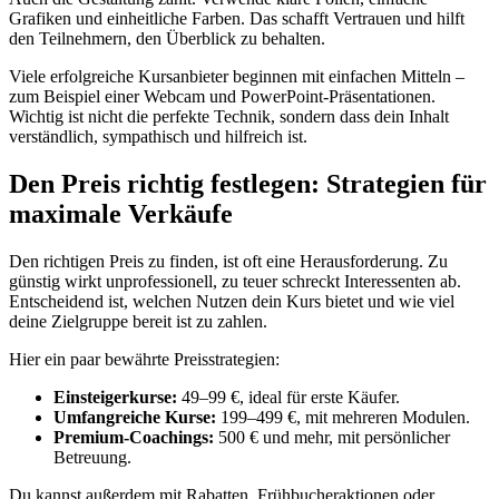
Grafiken und einheitliche Farben. Das schafft Vertrauen und hilft
den Teilnehmern, den Überblick zu behalten.
Viele erfolgreiche Kursanbieter beginnen mit einfachen Mitteln –
zum Beispiel einer Webcam und PowerPoint-Präsentationen.
Wichtig ist nicht die perfekte Technik, sondern dass dein Inhalt
verständlich, sympathisch und hilfreich ist.
Den Preis richtig festlegen: Strategien für
maximale Verkäufe
Den richtigen Preis zu finden, ist oft eine Herausforderung. Zu
günstig wirkt unprofessionell, zu teuer schreckt Interessenten ab.
Entscheidend ist, welchen Nutzen dein Kurs bietet und wie viel
deine Zielgruppe bereit ist zu zahlen.
Hier ein paar bewährte Preisstrategien:
Einsteigerkurse:
49–99 €, ideal für erste Käufer.
Umfangreiche Kurse:
199–499 €, mit mehreren Modulen.
Premium-Coachings:
500 € und mehr, mit persönlicher
Betreuung.
Du kannst außerdem mit Rabatten, Frühbucheraktionen oder