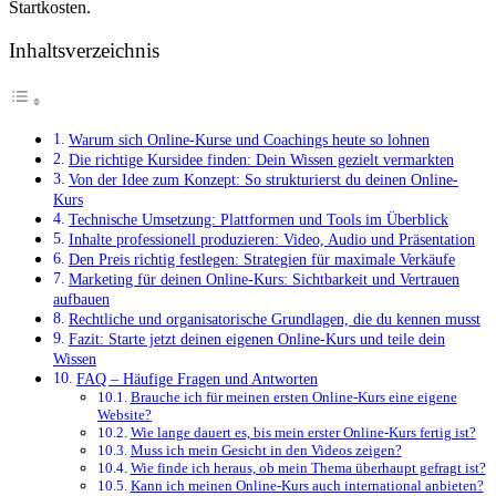
Startkosten.
Inhaltsverzeichnis
Warum sich Online-Kurse und Coachings heute so lohnen
Die richtige Kursidee finden: Dein Wissen gezielt vermarkten
Von der Idee zum Konzept: So strukturierst du deinen Online-
Kurs
Technische Umsetzung: Plattformen und Tools im Überblick
Inhalte professionell produzieren: Video, Audio und Präsentation
Den Preis richtig festlegen: Strategien für maximale Verkäufe
Marketing für deinen Online-Kurs: Sichtbarkeit und Vertrauen
aufbauen
Rechtliche und organisatorische Grundlagen, die du kennen musst
Fazit: Starte jetzt deinen eigenen Online-Kurs und teile dein
Wissen
FAQ – Häufige Fragen und Antworten
Brauche ich für meinen ersten Online-Kurs eine eigene
Website?
Wie lange dauert es, bis mein erster Online-Kurs fertig ist?
Muss ich mein Gesicht in den Videos zeigen?
Wie finde ich heraus, ob mein Thema überhaupt gefragt ist?
Kann ich meinen Online-Kurs auch international anbieten?