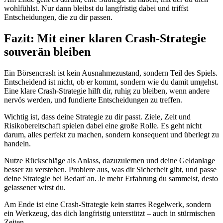
wohlfühlst. Nur dann bleibst du langfristig dabei und triffst
Entscheidungen, die zu dir passen.
Fazit: Mit einer klaren Crash-Strategie
souverän bleiben
Ein Börsencrash ist kein Ausnahmezustand, sondern Teil des Spiels.
Entscheidend ist nicht, ob er kommt, sondern wie du damit umgehst.
Eine klare Crash-Strategie hilft dir, ruhig zu bleiben, wenn andere
nervös werden, und fundierte Entscheidungen zu treffen.
Wichtig ist, dass deine Strategie zu dir passt. Ziele, Zeit und
Risikobereitschaft spielen dabei eine große Rolle. Es geht nicht
darum, alles perfekt zu machen, sondern konsequent und überlegt zu
handeln.
Nutze Rückschläge als Anlass, dazuzulernen und deine Geldanlage
besser zu verstehen. Probiere aus, was dir Sicherheit gibt, und passe
deine Strategie bei Bedarf an. Je mehr Erfahrung du sammelst, desto
gelassener wirst du.
Am Ende ist eine Crash-Strategie kein starres Regelwerk, sondern
ein Werkzeug, das dich langfristig unterstützt – auch in stürmischen
Zeiten.