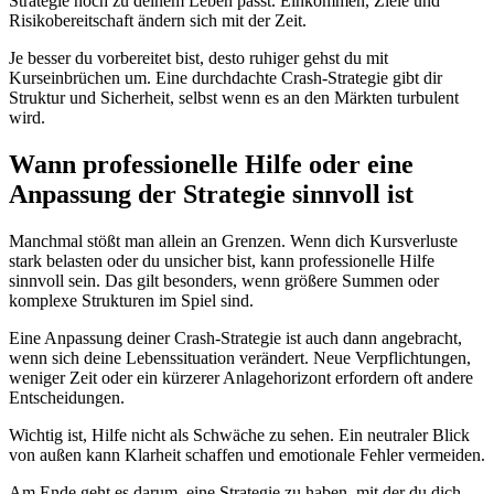
Strategie noch zu deinem Leben passt. Einkommen, Ziele und
Risikobereitschaft ändern sich mit der Zeit.
Je besser du vorbereitet bist, desto ruhiger gehst du mit
Kurseinbrüchen um. Eine durchdachte Crash-Strategie gibt dir
Struktur und Sicherheit, selbst wenn es an den Märkten turbulent
wird.
Wann professionelle Hilfe oder eine
Anpassung der Strategie sinnvoll ist
Manchmal stößt man allein an Grenzen. Wenn dich Kursverluste
stark belasten oder du unsicher bist, kann professionelle Hilfe
sinnvoll sein. Das gilt besonders, wenn größere Summen oder
komplexe Strukturen im Spiel sind.
Eine Anpassung deiner Crash-Strategie ist auch dann angebracht,
wenn sich deine Lebenssituation verändert. Neue Verpflichtungen,
weniger Zeit oder ein kürzerer Anlagehorizont erfordern oft andere
Entscheidungen.
Wichtig ist, Hilfe nicht als Schwäche zu sehen. Ein neutraler Blick
von außen kann Klarheit schaffen und emotionale Fehler vermeiden.
Am Ende geht es darum, eine Strategie zu haben, mit der du dich