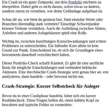
Ein Crash ist ein guter Zeitpunkt, um dein
Portfolio
nüchtern zu
überprüfen. Dabei geht es nicht darum, sofort etwas zu ändern,
sondern zuerst zu verstehen, wie deine Geldanlage aufgebaut ist.
Schau dir an, wie breit du gestreut bist. Sind einzelne Werte oder
Branchen übermäßig stark vertreten? Einseitige Schwerpunkte
können Verluste verstärken. Auch die Aufteilung zwischen Aktien,
Anleihen und anderen Anlageklassen spielt eine Rolle.
Wichtig ist, zwischen kurzfristigen Kursschwankungen und echten
Problemen zu unterscheiden. Ein fallender Kurs allein ist kein
Grund zur Panik. Entscheidend ist, ob sich die Grundlagen eines
Investments dauerhaft verschlechtert haben.
Dieser Portfolio-Check schafft Klarheit. Er gibt dir eine sachliche
Basis für mögliche Entscheidungen und verhindert hektische
Aktionen. Eine durchdachte Crash-Strategie setzt genau hier an: erst
analysieren, dann handeln – oder bewusst nichts tun.
Crash-Strategie: Kurzer Selbstcheck für Anleger
Bevor du in einer Crashphase handelst, lohnt sich ein kurzer
Realitätscheck. Diese Fragen helfen dir, einen kühlen Kopf zu
bewahren und typische Fehler zu vermeiden: