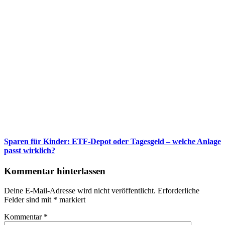
Sparen für Kinder: ETF-Depot oder Tagesgeld – welche Anlage
passt wirklich?
Kommentar hinterlassen
Deine E-Mail-Adresse wird nicht veröffentlicht.
Erforderliche
Felder sind mit
*
markiert
Kommentar
*