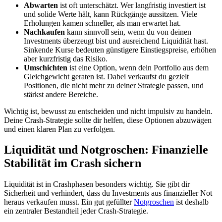
Abwarten
ist oft unterschätzt. Wer langfristig investiert ist
und solide Werte hält, kann Rückgänge aussitzen. Viele
Erholungen kamen schneller, als man erwartet hat.
Nachkaufen
kann sinnvoll sein, wenn du von deinen
Investments überzeugt bist und ausreichend Liquidität hast.
Sinkende Kurse bedeuten günstigere Einstiegspreise, erhöhen
aber kurzfristig das Risiko.
Umschichten
ist eine Option, wenn dein Portfolio aus dem
Gleichgewicht geraten ist. Dabei verkaufst du gezielt
Positionen, die nicht mehr zu deiner Strategie passen, und
stärkst andere Bereiche.
Wichtig ist, bewusst zu entscheiden und nicht impulsiv zu handeln.
Deine Crash-Strategie sollte dir helfen, diese Optionen abzuwägen
und einen klaren Plan zu verfolgen.
Liquidität und Notgroschen: Finanzielle
Stabilität im Crash sichern
Liquidität ist in Crashphasen besonders wichtig. Sie gibt dir
Sicherheit und verhindert, dass du Investments aus finanzieller Not
heraus verkaufen musst. Ein gut gefüllter
Notgroschen
ist deshalb
ein zentraler Bestandteil jeder Crash-Strategie.