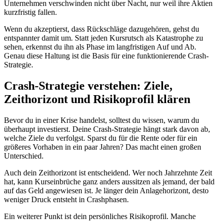
Unternehmen verschwinden nicht über Nacht, nur weil ihre Aktien
kurzfristig fallen.
Wenn du akzeptierst, dass Rückschläge dazugehören, gehst du
entspannter damit um. Statt jeden Kursrutsch als Katastrophe zu
sehen, erkennst du ihn als Phase im langfristigen Auf und Ab.
Genau diese Haltung ist die Basis für eine funktionierende Crash-
Strategie.
Crash-Strategie verstehen: Ziele,
Zeithorizont und Risikoprofil klären
Bevor du in einer Krise handelst, solltest du wissen, warum du
überhaupt investierst. Deine Crash-Strategie hängt stark davon ab,
welche Ziele du verfolgst. Sparst du für die Rente oder für ein
größeres Vorhaben in ein paar Jahren? Das macht einen großen
Unterschied.
Auch dein Zeithorizont ist entscheidend. Wer noch Jahrzehnte Zeit
hat, kann Kurseinbrüche ganz anders aussitzen als jemand, der bald
auf das Geld angewiesen ist. Je länger dein Anlagehorizont, desto
weniger Druck entsteht in Crashphasen.
Ein weiterer Punkt ist dein persönliches Risikoprofil. Manche