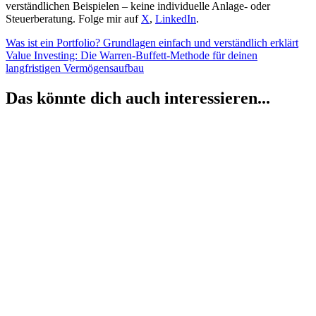
verständlichen Beispielen – keine individuelle Anlage- oder
Steuerberatung. Folge mir auf
X
,
LinkedIn
.
Beitragsnavigation
Vorheriger
Was ist ein Portfolio? Grundlagen einfach und verständlich erklärt
Beitrag:
Nächster
Value Investing: Die Warren-Buffett-Methode für deinen
Beitrag:
langfristigen Vermögensaufbau
Das könnte dich auch interessieren...