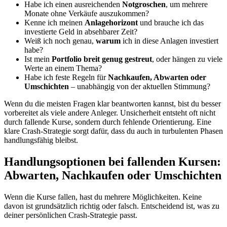
Habe ich einen ausreichenden
Notgroschen
, um mehrere
Monate ohne Verkäufe auszukommen?
Kenne ich meinen
Anlagehorizont
und brauche ich das
investierte Geld in absehbarer Zeit?
Weiß ich noch genau,
warum
ich in diese Anlagen investiert
habe?
Ist mein
Portfolio breit genug gestreut
, oder hängen zu viele
Werte an einem Thema?
Habe ich feste Regeln für
Nachkaufen, Abwarten oder
Umschichten
– unabhängig von der aktuellen Stimmung?
Wenn du die meisten Fragen klar beantworten kannst, bist du besser
vorbereitet als viele andere Anleger. Unsicherheit entsteht oft nicht
durch fallende Kurse, sondern durch fehlende Orientierung. Eine
klare Crash-Strategie sorgt dafür, dass du auch in turbulenten Phasen
handlungsfähig bleibst.
Handlungsoptionen bei fallenden Kursen:
Abwarten, Nachkaufen oder Umschichten
Wenn die Kurse fallen, hast du mehrere Möglichkeiten. Keine
davon ist grundsätzlich richtig oder falsch. Entscheidend ist, was zu
deiner persönlichen Crash-Strategie passt.