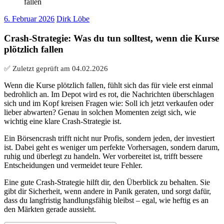
fallen
6. Februar 2026
Dirk Löbe
Crash-Strategie: Was du tun solltest, wenn die Kurse
plötzlich fallen
✅ Zuletzt geprüft am
04.02.2026
Wenn die Kurse plötzlich fallen, fühlt sich das für viele erst einmal
bedrohlich an. Im Depot wird es rot, die Nachrichten überschlagen
sich und im Kopf kreisen Fragen wie: Soll ich jetzt verkaufen oder
lieber abwarten? Genau in solchen Momenten zeigt sich, wie
wichtig eine klare Crash-Strategie ist.
Ein Börsencrash trifft nicht nur Profis, sondern jeden, der investiert
ist. Dabei geht es weniger um perfekte Vorhersagen, sondern darum,
ruhig und überlegt zu handeln. Wer vorbereitet ist, trifft bessere
Entscheidungen und vermeidet teure Fehler.
Eine gute Crash-Strategie hilft dir, den Überblick zu behalten. Sie
gibt dir Sicherheit, wenn andere in Panik geraten, und sorgt dafür,
dass du langfristig handlungsfähig bleibst – egal, wie heftig es an
den Märkten gerade aussieht.