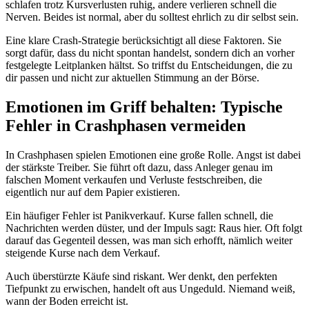
schlafen trotz Kursverlusten ruhig, andere verlieren schnell die
Nerven. Beides ist normal, aber du solltest ehrlich zu dir selbst sein.
Eine klare Crash-Strategie berücksichtigt all diese Faktoren. Sie
sorgt dafür, dass du nicht spontan handelst, sondern dich an vorher
festgelegte Leitplanken hältst. So triffst du Entscheidungen, die zu
dir passen und nicht zur aktuellen Stimmung an der Börse.
Emotionen im Griff behalten: Typische
Fehler in Crashphasen vermeiden
In Crashphasen spielen Emotionen eine große Rolle. Angst ist dabei
der stärkste Treiber. Sie führt oft dazu, dass Anleger genau im
falschen Moment verkaufen und Verluste festschreiben, die
eigentlich nur auf dem Papier existieren.
Ein häufiger Fehler ist Panikverkauf. Kurse fallen schnell, die
Nachrichten werden düster, und der Impuls sagt: Raus hier. Oft folgt
darauf das Gegenteil dessen, was man sich erhofft, nämlich weiter
steigende Kurse nach dem Verkauf.
Auch überstürzte Käufe sind riskant. Wer denkt, den perfekten
Tiefpunkt zu erwischen, handelt oft aus Ungeduld. Niemand weiß,
wann der Boden erreicht ist.