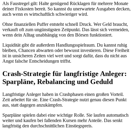
Als Faustregel gilt: Halte genügend Rücklagen für mehrere Monate
deiner Fixkosten bereit. So kannst du unerwartete Ausgaben decken,
auch wenn es wirtschaftlich schwieriger wird.
Ohne finanziellen Puffer entsteht schnell Druck. Wer Geld braucht,
verkauft oft zum ungünstigsten Zeitpunkt. Das lässt sich vermeiden,
wenn dein Alltag unabhängig von den Börsen funktioniert.
Liquidität gibt dir außerdem Handlungsspielraum. Du kannst ruhig
bleiben, Chancen abwarten oder bewusst investieren. Diese Freiheit
ist in unsicheren Zeiten viel wert und sorgt dafür, dass du nicht aus
Angst falsche Entscheidungen triffst.
Crash-Strategie für langfristige Anleger:
Sparpläne, Rebalancing und Geduld
Langfristige Anleger haben in Crashphasen einen großen Vorteil.
Zeit arbeitet für sie. Eine Crash-Strategie nutzt genau diesen Punkt
aus, statt dagegen anzukämpfen.
Sparpläne spielen dabei eine wichtige Rolle. Sie laufen automatisch
weiter und kaufen bei fallenden Kursen mehr Anteile. Das senkt
langfristig den durchschnittlichen Einstiegspreis.