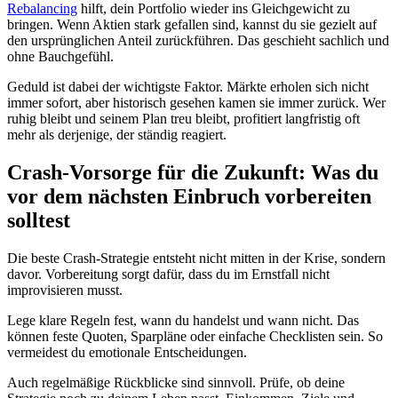
Rebalancing
hilft, dein Portfolio wieder ins Gleichgewicht zu
bringen. Wenn Aktien stark gefallen sind, kannst du sie gezielt auf
den ursprünglichen Anteil zurückführen. Das geschieht sachlich und
ohne Bauchgefühl.
Geduld ist dabei der wichtigste Faktor. Märkte erholen sich nicht
immer sofort, aber historisch gesehen kamen sie immer zurück. Wer
ruhig bleibt und seinem Plan treu bleibt, profitiert langfristig oft
mehr als derjenige, der ständig reagiert.
Crash-Vorsorge für die Zukunft: Was du
vor dem nächsten Einbruch vorbereiten
solltest
Die beste Crash-Strategie entsteht nicht mitten in der Krise, sondern
davor. Vorbereitung sorgt dafür, dass du im Ernstfall nicht
improvisieren musst.
Lege klare Regeln fest, wann du handelst und wann nicht. Das
können feste Quoten, Sparpläne oder einfache Checklisten sein. So
vermeidest du emotionale Entscheidungen.
Auch regelmäßige Rückblicke sind sinnvoll. Prüfe, ob deine