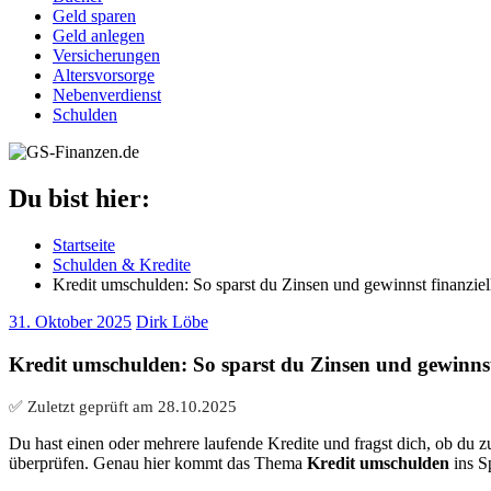
Geld sparen
Geld anlegen
Versicherungen
Altersvorsorge
Nebenverdienst
Schulden
Du bist hier:
Startseite
Schulden & Kredite
Kredit umschulden: So sparst du Zinsen und gewinnst finanziell
31. Oktober 2025
Dirk Löbe
Kredit umschulden: So sparst du Zinsen und gewinnst 
✅ Zuletzt geprüft am
28.10.2025
Du hast einen oder mehrere laufende Kredite und fragst dich, ob du zu
überprüfen. Genau hier kommt das Thema
Kredit umschulden
ins Sp