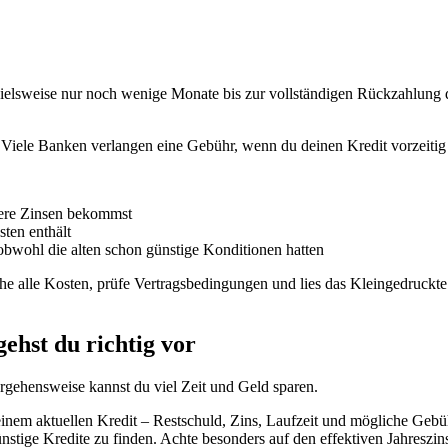
ielsweise nur noch wenige Monate bis zur vollständigen Rückzahlung de
ele Banken verlangen eine Gebühr, wenn du deinen Kredit vorzeitig 
here Zinsen bekommst
ten enthält
bwohl die alten schon günstige Konditionen hatten
alle Kosten, prüfe Vertragsbedingungen und lies das Kleingedruckte ge
gehst du richtig vor
orgehensweise kannst du viel Zeit und Geld sparen.
inem aktuellen Kredit – Restschuld, Zins, Laufzeit und mögliche Gebü
stige Kredite zu finden. Achte besonders auf den effektiven Jahreszin