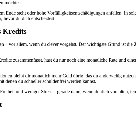
en möchtest
Ende steht oder hohe Vorfälligkeitsentschädigungen anfallen. In solch
n, bevor du dich entscheidest.
s Kredits
en – vor allem, wenn du clever vorgehst. Der wichtigste Grund ist die
redite zusammenfasst, hast du nur noch eine monatliche Rate und ein
ionen bleibt dir monatlich mehr Geld übrig, das du anderweitig nutzen
t denen du schneller schuldenfrei werden kannst.
Freiheit und weniger Stress – gerade dann, wenn du dich von alten, teu
t