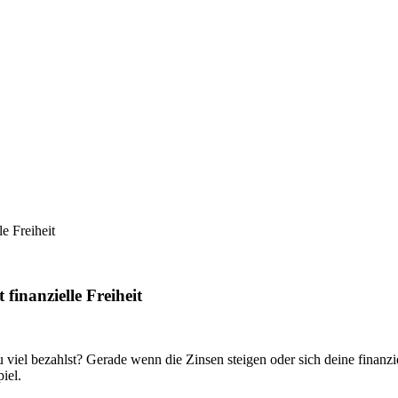
e Freiheit
finanzielle Freiheit
 viel bezahlst? Gerade wenn die Zinsen steigen oder sich deine finanziel
iel.