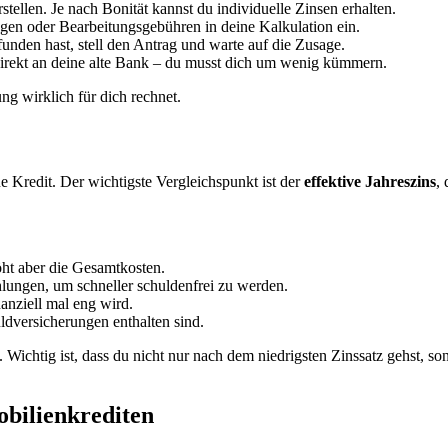
tellen. Je nach Bonität kannst du individuelle Zinsen erhalten.
gen oder Bearbeitungsgebühren in deine Kalkulation ein.
nden hast, stell den Antrag und warte auf die Zusage.
irekt an deine alte Bank – du musst dich um wenig kümmern.
ung wirklich für dich rechnet.
e Kredit. Der wichtigste Vergleichspunkt ist der
effektive Jahreszins
,
öht aber die Gesamtkosten.
lungen, um schneller schuldenfrei zu werden.
anziell mal eng wird.
dversicherungen enthalten sind.
. Wichtig ist, dass du nicht nur nach dem niedrigsten Zinssatz gehst, so
obilienkrediten