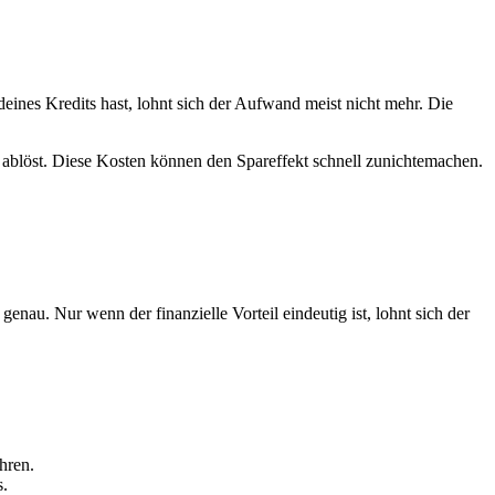
ines Kredits hast, lohnt sich der Aufwand meist nicht mehr. Die
ablöst. Diese Kosten können den Spareffekt schnell zunichtemachen.
nau. Nur wenn der finanzielle Vorteil eindeutig ist, lohnt sich der
hren.
s.