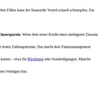
en Fällen kann der finanzielle Vorteil schnell schrumpfen. Ein
Zinsersparnis
. Wenn dein neuer Kredit einen niedrigeren Zinssatz
en festen Zahlungstermin. Das macht dein Finanzmanagement
 kannst – etwa für
Rücklagen
oder Sondertilgungen. Manche
ren Verträgen löst.