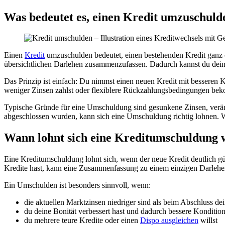
Was bedeutet es, einen Kredit umzuschuld
Einen
Kredit
umzuschulden bedeutet, einen bestehenden Kredit ganz o
übersichtlichen Darlehen zusammenzufassen. Dadurch kannst du deine
Das Prinzip ist einfach: Du nimmst einen neuen Kredit mit besseren Ko
weniger Zinsen zahlst oder flexiblere Rückzahlungsbedingungen be
Typische Gründe für eine Umschuldung sind gesunkene Zinsen, veränd
abgeschlossen wurden, kann sich eine Umschuldung richtig lohnen. Wic
Wann lohnt sich eine Kreditumschuldung 
Eine Kreditumschuldung lohnt sich, wenn der neue Kredit deutlich gün
Kredite hast, kann eine Zusammenfassung zu einem einzigen Darlehe
Ein Umschulden ist besonders sinnvoll, wenn:
die aktuellen Marktzinsen niedriger sind als beim Abschluss de
du deine Bonität verbessert hast und dadurch bessere Kondition
du mehrere teure Kredite oder einen
Dispo ausgleichen
willst