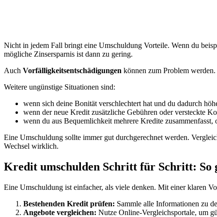
Nicht in jedem Fall bringt eine Umschuldung Vorteile. Wenn du beisp
mögliche Zinsersparnis ist dann zu gering.
Auch
Vorfälligkeitsentschädigungen
können zum Problem werden. Vi
Weitere ungünstige Situationen sind:
wenn sich deine Bonität verschlechtert hat und du dadurch hö
wenn der neue Kredit zusätzliche Gebühren oder versteckte Kos
wenn du aus Bequemlichkeit mehrere Kredite zusammenfasst, o
Eine Umschuldung sollte immer gut durchgerechnet werden. Vergleiche 
Wechsel wirklich.
Kredit umschulden Schritt für Schritt: So 
Eine Umschuldung ist einfacher, als viele denken. Mit einer klaren V
Bestehenden Kredit prüfen:
Sammle alle Informationen zu de
Angebote vergleichen:
Nutze Online-Vergleichsportale, um gün