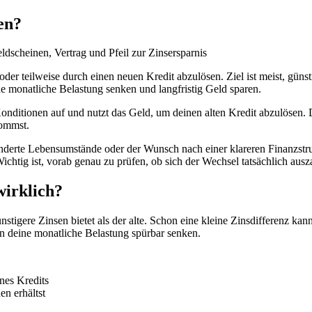
en?
der teilweise durch einen neuen Kredit abzulösen. Ziel ist meist, gü
 monatliche Belastung senken und langfristig Geld sparen.
nditionen auf und nutzt das Geld, um deinen alten Kredit abzulösen. De
kommst.
erte Lebensumstände oder der Wunsch nach einer klareren Finanzstrukt
htig ist, vorab genau zu prüfen, ob sich der Wechsel tatsächlich ausza
wirklich?
stigere Zinsen bietet als der alte. Schon eine kleine Zinsdifferenz ka
n deine monatliche Belastung spürbar senken.
ines Kredits
en erhältst