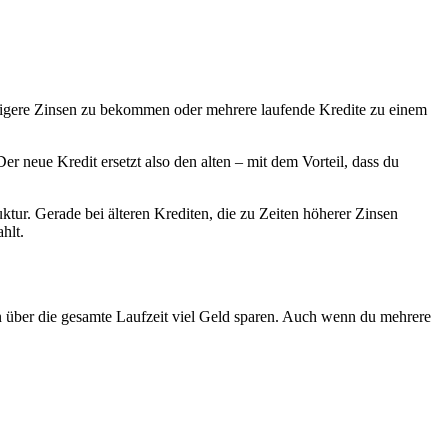
nstigere Zinsen zu bekommen oder mehrere laufende Kredite zu einem
r neue Kredit ersetzt also den alten – mit dem Vorteil, dass du
ur. Gerade bei älteren Krediten, die zu Zeiten höherer Zinsen
hlt.
nn über die gesamte Laufzeit viel Geld sparen. Auch wenn du mehrere