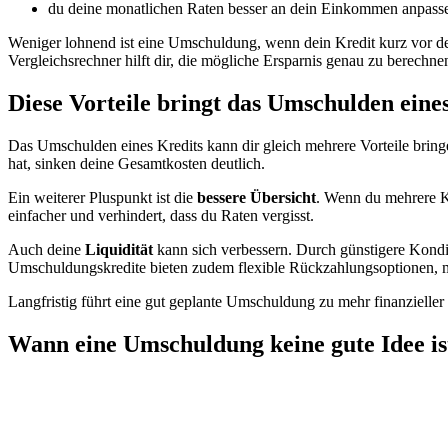
du deine monatlichen Raten besser an dein Einkommen anpass
Weniger lohnend ist eine Umschuldung, wenn dein Kredit kurz vor dem 
Vergleichsrechner hilft dir, die mögliche Ersparnis genau zu berechne
Diese Vorteile bringt das Umschulden eine
Das Umschulden eines Kredits kann dir gleich mehrere Vorteile bring
hat, sinken deine Gesamtkosten deutlich.
Ein weiterer Pluspunkt ist die
bessere Übersicht
. Wenn du mehrere K
einfacher und verhindert, dass du Raten vergisst.
Auch deine
Liquidität
kann sich verbessern. Durch günstigere Kondit
Umschuldungskredite bieten zudem flexible Rückzahlungsoptionen, mi
Langfristig führt eine gut geplante Umschuldung zu mehr finanzieller 
Wann eine Umschuldung keine gute Idee is