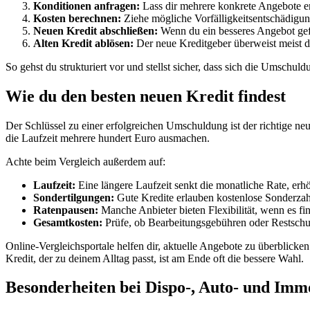
Konditionen anfragen:
Lass dir mehrere konkrete Angebote ers
Kosten berechnen:
Ziehe mögliche Vorfälligkeitsentschädigun
Neuen Kredit abschließen:
Wenn du ein besseres Angebot gefu
Alten Kredit ablösen:
Der neue Kreditgeber überweist meist d
So gehst du strukturiert vor und stellst sicher, dass sich die Umschuld
Wie du den besten neuen Kredit findest
Der Schlüssel zu einer erfolgreichen Umschuldung ist der richtige neu
die Laufzeit mehrere hundert Euro ausmachen.
Achte beim Vergleich außerdem auf:
Laufzeit:
Eine längere Laufzeit senkt die monatliche Rate, erh
Sondertilgungen:
Gute Kredite erlauben kostenlose Sonderzah
Ratenpausen:
Manche Anbieter bieten Flexibilität, wenn es fin
Gesamtkosten:
Prüfe, ob Bearbeitungsgebühren oder Restschul
Online-Vergleichsportale helfen dir, aktuelle Angebote zu überblicken
Kredit, der zu deinem Alltag passt, ist am Ende oft die bessere Wahl.
Besonderheiten bei Dispo-, Auto- und Imm