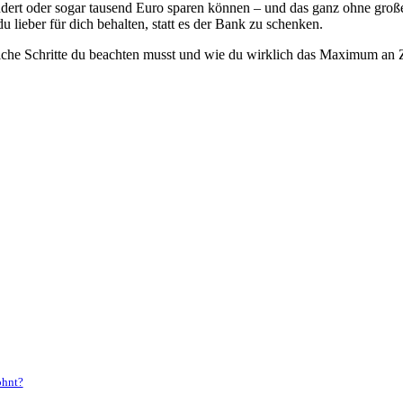
ndert oder sogar tausend Euro sparen können – und das ganz ohne große
u lieber für dich behalten, statt es der Bank zu schenken.
che Schritte du beachten musst und wie du wirklich das Maximum an Zin
ohnt?