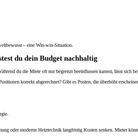
weltbewusst – eine Win-win-Situation.
stest du dein Budget nachhaltig
hrend du die Miete oft nur begrenzt beeinflussen kannst, lässt sich b
sitionen korrekt abgerechnet? Gibt es Posten, die überhöht erscheinen?
gie.
ng oder moderne Heiztechnik langfristig Kosten senken. Mieter könne