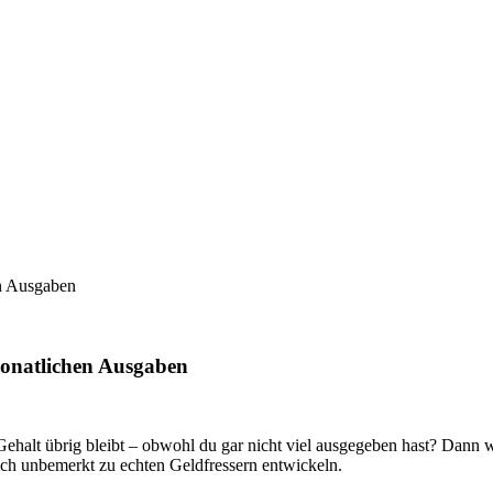
en Ausgaben
monatlichen Ausgaben
lt übrig bleibt – obwohl du gar nicht viel ausgegeben hast? Dann wi
sich unbemerkt zu echten Geldfressern entwickeln.