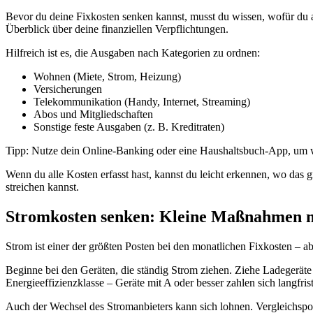
Bevor du deine Fixkosten senken kannst, musst du wissen, wofür du ak
Überblick über deine finanziellen Verpflichtungen.
Hilfreich ist es, die Ausgaben nach Kategorien zu ordnen:
Wohnen (Miete, Strom, Heizung)
Versicherungen
Telekommunikation (Handy, Internet, Streaming)
Abos und Mitgliedschaften
Sonstige feste Ausgaben (z. B. Kreditraten)
Tipp: Nutze dein Online-Banking oder eine Haushaltsbuch-App, um w
Wenn du alle Kosten erfasst hast, kannst du leicht erkennen, wo das grö
streichen kannst.
Stromkosten senken: Kleine Maßnahmen 
Strom ist einer der größten Posten bei den monatlichen Fixkosten – a
Beginne bei den Geräten, die ständig Strom ziehen. Ziehe Ladegeräte
Energieeffizienzklasse – Geräte mit A oder besser zahlen sich langfrist
Auch der Wechsel des Stromanbieters kann sich lohnen. Vergleichsport