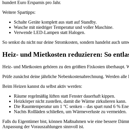
hundert Euro Ersparnis pro Jahr.
Weitere Spartipps:
Schalte Geräte komplett aus statt auf Standby.
Wasche mit niedriger Temperatur und voller Maschine.
Verwende LED-Lampen statt Halogen.
So senkst du nicht nur deine Stromkosten, sondern handelst auch um
Heiz- und Mietkosten reduzieren: So entla
Heiz- und Mietkosten gehören zu den größten Fixkosten überhaupt. Wä
Prüfe zunächst deine jährliche Nebenkostenabrechnung. Werden alle Po
Beim Heizen kannst du selbst aktiv werden:
Räume regelmäßig lüften statt Fenster dauerhaft kippen.
Heizkörper nicht zustellen, damit die Wärme zirkulieren kann.
Die Raumtemperatur um 1 °C senken – das spart rund 6 % Ener
Nachts Rollläden schließen, um Wärmeverluste zu vermeiden.
Falls du Eigentümer bist, können Maßnahmen wie eine bessere Dämmu
Anpassung der Vorauszahlungen sinnvoll ist.