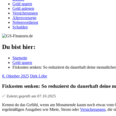
Geld sparen
Geld anlegen
Versicherungen
Altersvorsorge
Nebenverdienst
Schulden
Du bist hier:
Startseite
Geld sparen
Fixkosten senken: So reduzierst du dauerhaft deine monatlich
8. Oktober 2025
Dirk Löbe
Fixkosten senken: So reduzierst du dauerhaft deine 
✅ Zuletzt geprüft am
07.10.2025
Kennst du das Gefühl, wenn am Monatsende kaum noch etwas vom Geha
regelmäßigen Ausgaben wie Miete, Strom oder
Versicherungen
, die 