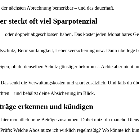
der nächsten Abrechnung bemerkbar – und das dauerhaft.
 steckt oft viel Sparpotenzial
 – oder doppelt abgeschlossen haben. Das kostet jeden Monat bares Gel
htsschutz, Berufsunfähigkeit, Lebensversicherung usw. Dann überlege bei
zeigen, ob du denselben Schutz günstiger bekommst. Achte aber nicht nu
. Das senkt die Verwaltungskosten und spart zusätzlich. Und falls du über
chten – und behältst deine Absicherung im Blick.
träge erkennen und kündigen
hier monatlich hohe Beträge zusammen. Dabei nutzt du manche Dienste
e. Prüfe: Welche Abos nutze ich wirklich regelmäßig? Wo könnte ich kü