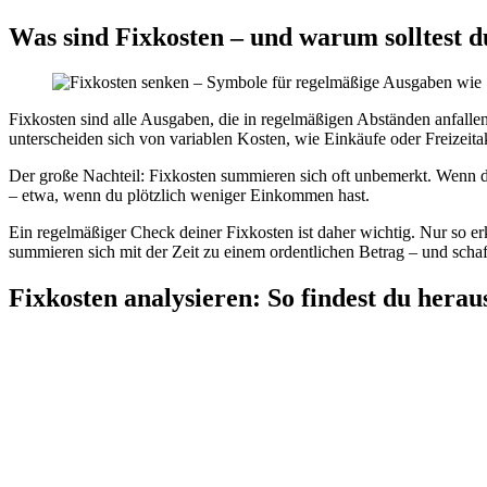
Was sind Fixkosten – und warum solltest d
Fixkosten sind alle Ausgaben, die in regelmäßigen Abständen anfallen 
unterscheiden sich von variablen Kosten, wie Einkäufe oder Freizeitak
Der große Nachteil: Fixkosten summieren sich oft unbemerkt. Wenn du 
– etwa, wenn du plötzlich weniger Einkommen hast.
Ein regelmäßiger Check deiner Fixkosten ist daher wichtig. Nur so er
summieren sich mit der Zeit zu einem ordentlichen Betrag – und schaff
Fixkosten analysieren: So findest du herau