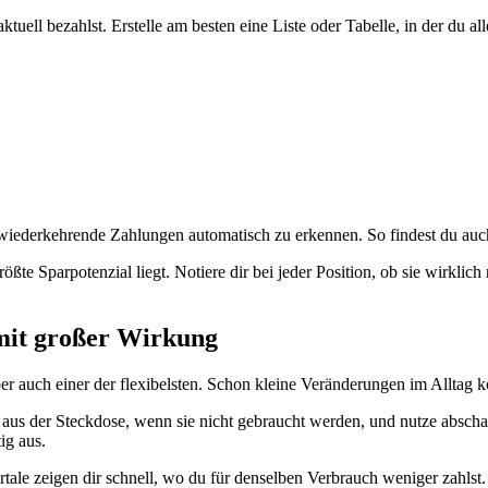
tuell bezahlst. Erstelle am besten eine Liste oder Tabelle, in der du 
iederkehrende Zahlungen automatisch zu erkennen. So findest du auch
ßte Sparpotenzial liegt. Notiere dir bei jeder Position, ob sie wirklich
mit großer Wirkung
ber auch einer der flexibelsten. Schon kleine Veränderungen im Alltag 
 aus der Steckdose, wenn sie nicht gebraucht werden, und nutze abscha
ig aus.
ale zeigen dir schnell, wo du für denselben Verbrauch weniger zahlst. 