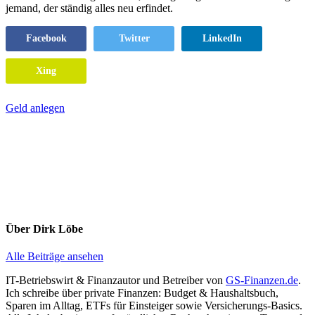
jemand, der ständig alles neu erfindet.
Facebook
Twitter
LinkedIn
Xing
Geld anlegen
Über
Dirk Löbe
Alle Beiträge ansehen
IT-Betriebswirt & Finanzautor und Betreiber von
GS-Finanzen.de
.
Ich schreibe über private Finanzen: Budget & Haushaltsbuch,
Sparen im Alltag, ETFs für Einsteiger sowie Versicherungs-Basics.