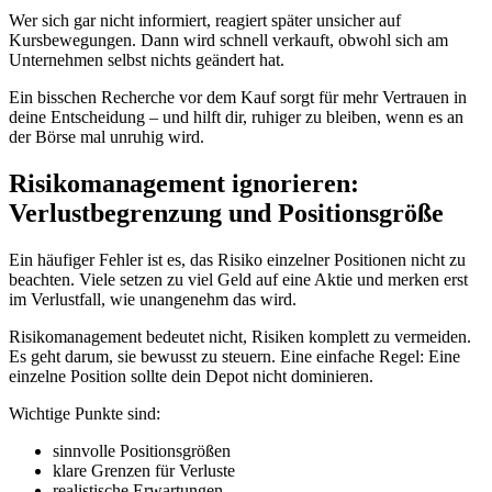
Wer sich gar nicht informiert, reagiert später unsicher auf
Kursbewegungen. Dann wird schnell verkauft, obwohl sich am
Unternehmen selbst nichts geändert hat.
Ein bisschen Recherche vor dem Kauf sorgt für mehr Vertrauen in
deine Entscheidung – und hilft dir, ruhiger zu bleiben, wenn es an
der Börse mal unruhig wird.
Risikomanagement ignorieren:
Verlustbegrenzung und Positionsgröße
Ein häufiger Fehler ist es, das Risiko einzelner Positionen nicht zu
beachten. Viele setzen zu viel Geld auf eine Aktie und merken erst
im Verlustfall, wie unangenehm das wird.
Risikomanagement bedeutet nicht, Risiken komplett zu vermeiden.
Es geht darum, sie bewusst zu steuern. Eine einfache Regel: Eine
einzelne Position sollte dein Depot nicht dominieren.
Wichtige Punkte sind:
sinnvolle Positionsgrößen
klare Grenzen für Verluste
realistische Erwartungen