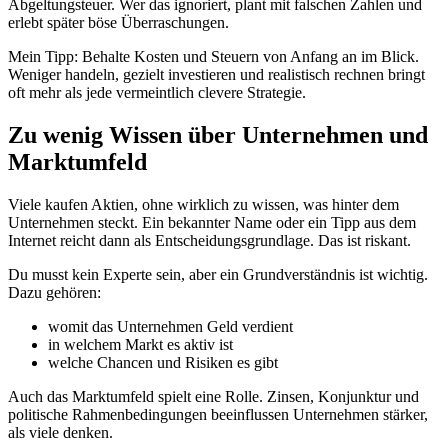
Abgeltungsteuer. Wer das ignoriert, plant mit falschen Zahlen und
erlebt später böse Überraschungen.
Mein Tipp: Behalte Kosten und Steuern von Anfang an im Blick.
Weniger handeln, gezielt investieren und realistisch rechnen bringt
oft mehr als jede vermeintlich clevere Strategie.
Zu wenig Wissen über Unternehmen und
Marktumfeld
Viele kaufen Aktien, ohne wirklich zu wissen, was hinter dem
Unternehmen steckt. Ein bekannter Name oder ein Tipp aus dem
Internet reicht dann als Entscheidungsgrundlage. Das ist riskant.
Du musst kein Experte sein, aber ein Grundverständnis ist wichtig.
Dazu gehören:
womit das Unternehmen Geld verdient
in welchem Markt es aktiv ist
welche Chancen und Risiken es gibt
Auch das Marktumfeld spielt eine Rolle. Zinsen, Konjunktur und
politische Rahmenbedingungen beeinflussen Unternehmen stärker,
als viele denken.