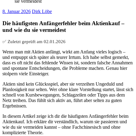
sie vermeidest
8. Januar 2026
Dirk Löbe
Die häufigsten Anfängerfehler beim Aktienkauf –
und wie du sie vermeidest
✅ Zuletzt geprüft am
02.01.2026
Wenn man mit Aktien anfängt, wirkt am Anfang vieles logisch –
und entpuppt sich später als teurer Irrtum. Ich habe selbst gemerkt,
dass es oft nicht das fehlende Wissen ist, sondern falsche Annahmen
und spontane Entscheidungen, die Probleme machen. Genau hier
stolpern viele Einsteiger.
Aktien sind kein Glücksspiel, aber sie verzeihen Ungeduld und
Planlosigkeit nur selten. Wer ohne klare Vorstellung startet, lässt sich
schnell von Kursbewegungen, Schlagzeilen oder Tipps aus dem
Netz treiben. Das fühlt sich aktiv an, führt aber selten zu guten
Ergebnissen.
In diesem Artikel zeige ich dir die häufigsten Anfängerfehler beim
Aktienkauf. Ich erkläre dir verständlich, warum sie passieren und
wie du sie vermeiden kannst – ohne Fachchinesisch und ohne
komplizierte Theorie.