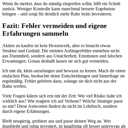
Wenn du merkst, dass du ständig eingreifen willst, hilft ein Schritt
zurück. Weniger Kontrolle kann manchmal bessere Ergebnisse
bringen – und sorgt für deutlich mehr Ruhe beim Investieren.
Fazit: Fehler vermeiden und eigene
Erfahrungen sammeln
Aktien zu kaufen ist kein Hexenwerk, aber es braucht etwas
Struktur und Geduld. Die meisten Anfängerfehler entstehen nicht
aus Dummheit, sondern aus Unsicherheit, Emotionen und falschen
Erwartungen. Genau deshalb lassen sie sich gut vermeiden.
Ich rate dir, klein anzufangen und bewusst zu lernen. Mach dir einen
einfachen Plan, beobachte deine Entscheidungen und hinterfrage sie
regelmäßig. Fehler gehören dazu, solange sie dich nicht aus der
Bahn werfen.
Viele Fragen klären sich erst mit der Zeit: Wie viel Risiko halte ich
wirklich aus? Wie reagiere ich auf Verluste? Welche Strategie passt
zu mir? Diese Antworten findest du nicht im Lehrbuch, sondern
durch eigene Erfahrungen.
Bleib neugierig, probiere aus und passe deinen Weg an. Wer
dranbleibt und ruhig investiert, ist langfristig oft besser unterwegs als