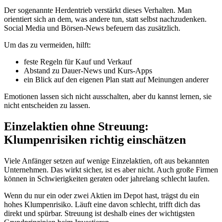
Der sogenannte Herdentrieb verstärkt dieses Verhalten. Man
orientiert sich an dem, was andere tun, statt selbst nachzudenken.
Social Media und Börsen-News befeuern das zusätzlich.
Um das zu vermeiden, hilft:
feste Regeln für Kauf und Verkauf
Abstand zu Dauer-News und Kurs-Apps
ein Blick auf den eigenen Plan statt auf Meinungen anderer
Emotionen lassen sich nicht ausschalten, aber du kannst lernen, sie
nicht entscheiden zu lassen.
Einzelaktien ohne Streuung:
Klumpenrisiken richtig einschätzen
Viele Anfänger setzen auf wenige Einzelaktien, oft aus bekannten
Unternehmen. Das wirkt sicher, ist es aber nicht. Auch große Firmen
können in Schwierigkeiten geraten oder jahrelang schlecht laufen.
Wenn du nur ein oder zwei Aktien im Depot hast, trägst du ein
hohes Klumpenrisiko. Läuft eine davon schlecht, trifft dich das
direkt und spürbar. Streuung ist deshalb eines der wichtigsten