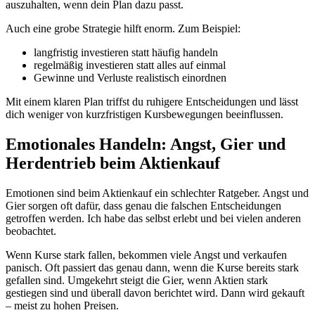
auszuhalten, wenn dein Plan dazu passt.
Auch eine grobe Strategie hilft enorm. Zum Beispiel:
langfristig investieren statt häufig handeln
regelmäßig investieren statt alles auf einmal
Gewinne und Verluste realistisch einordnen
Mit einem klaren Plan triffst du ruhigere Entscheidungen und lässt
dich weniger von kurzfristigen Kursbewegungen beeinflussen.
Emotionales Handeln: Angst, Gier und
Herdentrieb beim Aktienkauf
Emotionen sind beim Aktienkauf ein schlechter Ratgeber. Angst und
Gier sorgen oft dafür, dass genau die falschen Entscheidungen
getroffen werden. Ich habe das selbst erlebt und bei vielen anderen
beobachtet.
Wenn Kurse stark fallen, bekommen viele Angst und verkaufen
panisch. Oft passiert das genau dann, wenn die Kurse bereits stark
gefallen sind. Umgekehrt steigt die Gier, wenn Aktien stark
gestiegen sind und überall davon berichtet wird. Dann wird gekauft
– meist zu hohen Preisen.