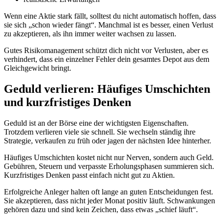
Wenn eine Aktie stark fällt, solltest du nicht automatisch hoffen, dass
sie sich „schon wieder fängt“. Manchmal ist es besser, einen Verlust
zu akzeptieren, als ihn immer weiter wachsen zu lassen.
Gutes Risikomanagement schützt dich nicht vor Verlusten, aber es
verhindert, dass ein einzelner Fehler dein gesamtes Depot aus dem
Gleichgewicht bringt.
Geduld verlieren: Häufiges Umschichten
und kurzfristiges Denken
Geduld ist an der Börse eine der wichtigsten Eigenschaften.
Trotzdem verlieren viele sie schnell. Sie wechseln ständig ihre
Strategie, verkaufen zu früh oder jagen der nächsten Idee hinterher.
Häufiges Umschichten kostet nicht nur Nerven, sondern auch Geld.
Gebühren, Steuern und verpasste Erholungsphasen summieren sich.
Kurzfristiges Denken passt einfach nicht gut zu Aktien.
Erfolgreiche Anleger halten oft lange an guten Entscheidungen fest.
Sie akzeptieren, dass nicht jeder Monat positiv läuft. Schwankungen
gehören dazu und sind kein Zeichen, dass etwas „schief läuft“.